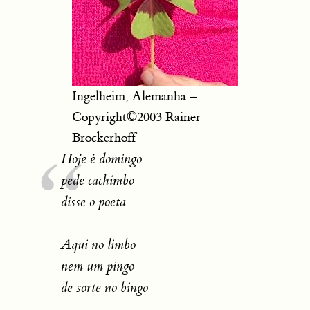
Ingelheim, Alemanha –
Copyright©2003 Rainer
Brockerhoff
Hoje é domingo
pede cachimbo
disse o poeta
Aqui no limbo
nem um pingo
de sorte no bingo