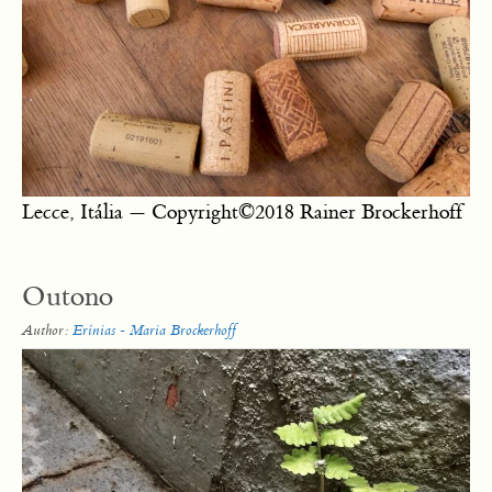
Lecce, Itália — Copyright©2018 Rainer Brockerhoff
Outono
Author:
Erínias - Maria Brockerhoff