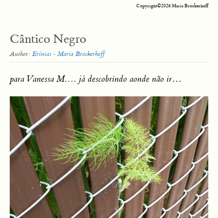
Copyright©2026 Maria Brockerhoff
Cântico Negro
Author:
Erínias - Maria Brockerhoff
para Vanessa M.… já descobrindo aonde não ir
…