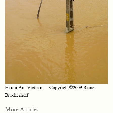
Hauui An, Vietnam – Copyright©2009 Rainer
Brockerhoff
Posts
More Articles