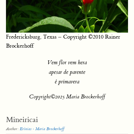
Fredericksburg, Texas – Copyright ©2010 Rainer
Brockerhoff
Vem flor vem hera
apesar de parente
é primavera
Copyright©2025 Maria Brockerhoff
Mineiricai
Author:
Erínias - Maria Brockerhoff