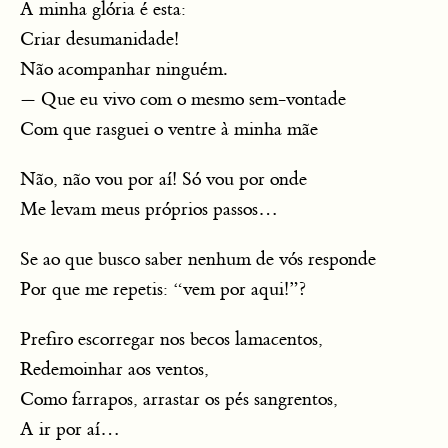
A minha glória é esta:
Criar desumanidade!
Não acompanhar ninguém.
— Que eu vivo com o mesmo sem-vontade
Com que rasguei o ventre à minha mãe
Não, não vou por aí! Só vou por onde
Me levam meus próprios passos…
Se ao que busco saber nenhum de vós responde
Por que me repetis: “vem por aqui!”?
Prefiro escorregar nos becos lamacentos,
Redemoinhar aos ventos,
Como farrapos, arrastar os pés sangrentos,
A ir por aí…