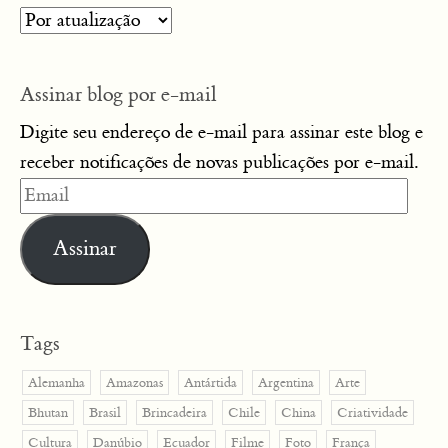
Assinar blog por e-mail
Digite seu endereço de e-mail para assinar este blog e
receber notificações de novas publicações por e-mail.
Email
Assinar
Tags
Alemanha
Amazonas
Antártida
Argentina
Arte
Bhutan
Brasil
Brincadeira
Chile
China
Criatividade
Cultura
Danúbio
Ecuador
Filme
Foto
França