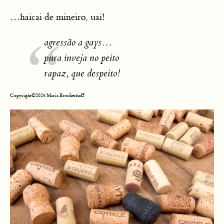
…haicai de mineiro, uai!
agressão a gays…
pura inveja no peito
rapaz, que despeito!
Copyright©2025 Maria Brockerhoff