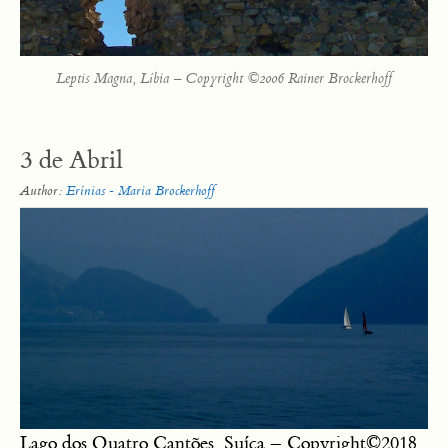
Leptis Magna, Líbia – Copyright ©2006 Rainer Brockerhoff
3 de Abril
Author:
Erínias - Maria Brockerhoff
Lago dos Quatro Cantões, Suíça – Copyright©2018