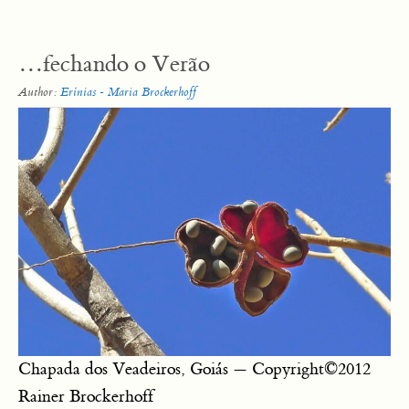
…fechando o Verão
Author:
Erínias - Maria Brockerhoff
Chapada dos Veadeiros, Goiás — Copyright©2012
Rainer Brockerhoff