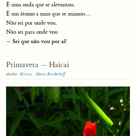
É uma onda que se alevantou.
É um átomo a mais que se animou…
Não sei por onde vou,
Não sei para onde vou
Sei que não vou por aí
—
!
Primavera — Haicai
Author:
Erínias - Maria Brockerhoff