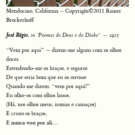
Mendocino, California – Copyright©2011 Rainer
Brockerhoff
José Régio
, in ‘Poemas de Deus e do Diabo’
— 1925
“Vem por aqui” — dizem-me alguns com os olhos
doces
Estendendo-me os braços, e seguros
De que seria bom que eu os ouvisse
Quando me dizem: “vem por aqui!”
Eu olho-os com olhos lassos,
(Há, nos olhos meus, ironias e cansaços)
E cruzo os braços,
nunca vou por ali
E
…