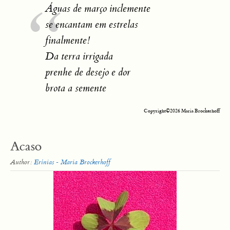
Águas de março inclemente
se encantam em estrelas
finalmente!
Da terra irrigada
prenhe de desejo e dor
brota a semente
Copyright©2026 Maria Brockerhoff
Acaso
Author:
Erínias - Maria Brockerhoff