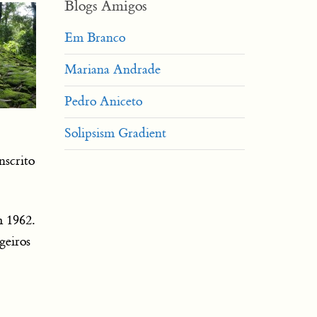
Blogs Amigos
Em Branco
Mariana Andrade
Pedro Aniceto
Solipsism Gradient
nscrito
m 1962.
geiros