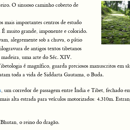
teiro. O sinuoso caminho coberto de
s mais importantes centros de estudo
. É muito grande, imponente e colorido.
am, alegremente sob a chuva, o pátio
logravura de antigos textos tibetanos
 madeira, uma arte do Séc. XIV.
ibetologia é magnífico, guarda preciosos manuscritos em sâ
elatam toda a vida de Siddarta Gautama, o Buda.
s
, um corredor de passagem entre Índia e Tibet, fechado e
mais alta estrada para veículos motorizados: 4.310m. Estran
hutan, o reino do dragão.