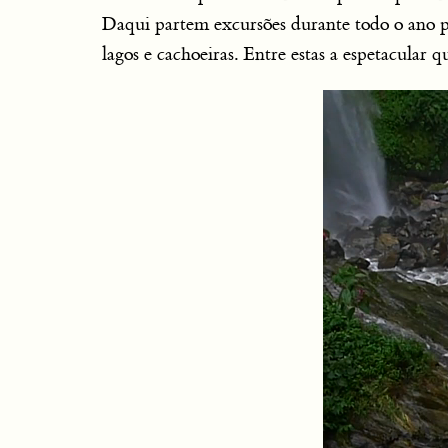
Daqui partem excursões durante todo o ano pel
lagos e cachoeiras. Entre estas a espetacula