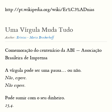
http://pt.wikipedia.org/wiki/Er%C3%ADnias
Uma Vírgula Muda Tudo
Author:
Erínias - Maria Brockerhoff
Comemoração do centenário da ABI — Associação
Brasileira de Imprensa
A vírgula pode ser uma pausa… ou não.
Não, espere.
Não espere.
Pode sumir com o seu dinheiro.
23,4.