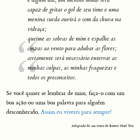
e algum dia, um menino mudo será
capaz de gritar o gol de seu time e uma
menina surda ouvirá o som da chuva na
vidraça;
queime as sobras de mim e espalhe as
cinzas ao vento para adubar as flores;
certamente será necessário enterrar as
minhas culpas, as minhas fraquezas e
todos os preconceitos.
Se você quiser se lembrar de mim, faça-o com um
boa ação ou uma boa palavra para alguém
desconhecido.
Assim eu viverei para sempre!
Adaptado de um texto de Robert Noel Test