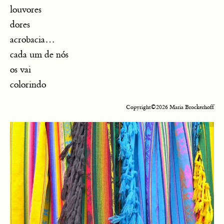
louvores
dores
acrobacia…
cada um de nós
os vai
colorindo
Copyright©2026 Maria Brockerhoff