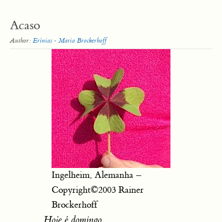
Acaso
Author:
Erínias - Maria Brockerhoff
Ingelheim, Alemanha –
Copyright©2003 Rainer
Brockerhoff
Hoje é domingo