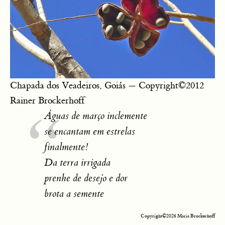
Chapada dos Veadeiros, Goiás — Copyright©2012
Rainer Brockerhoff
Águas de março inclemente
se encantam em estrelas
finalmente!
Da terra irrigada
prenhe de desejo e dor
brota a semente
Copyright©2026 Maria Brockerhoff