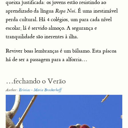
queixa justificada: os jovens estão resistindo ao
aprendizado da língua
Rapa Nui
. É uma inestimável
perda cultural. Há 4 colégios, um para cada nível
escolar; lá é servido almoço. A segurança e
tranquilidade são inerentes à ilha.
Reviver boas lembranças é um bálsamo. Esta páscoa
há de ser a passagem para a alforria…
…fechando o Verão
Author:
Erínias - Maria Brockerhoff