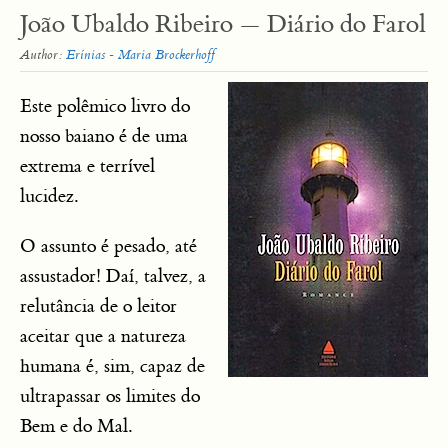
João Ubaldo Ribeiro — Diário do Farol
Author:
Erínias - Maria Brockerhoff
Este polêmico livro do
nosso baiano é de uma
extrema e terrível
lucidez.
O assunto é pesado, até
assustador! Daí, talvez, a
relutância de o leitor
aceitar que a natureza
humana é, sim, capaz de
ultrapassar os limites do
Bem e do Mal.