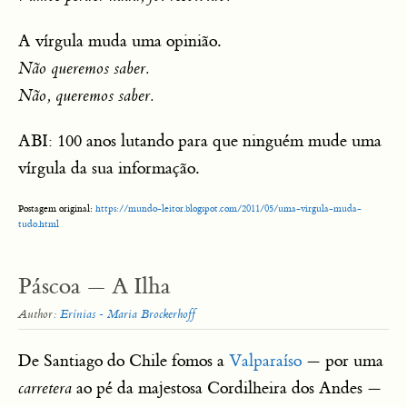
A vírgula muda uma opinião.
Não queremos saber.
Não, queremos saber.
ABI: 100 anos lutando para que ninguém mude uma
vírgula da sua informação.
Postagem original:
https://mundo-leitor.blogspot.com/2011/05/uma-virgula-muda-
tudo.html
Páscoa — A Ilha
Author:
Erínias - Maria Brockerhoff
De Santiago do Chile fomos a
Valparaíso
— por uma
carretera
ao pé da majestosa Cordilheira dos Andes —