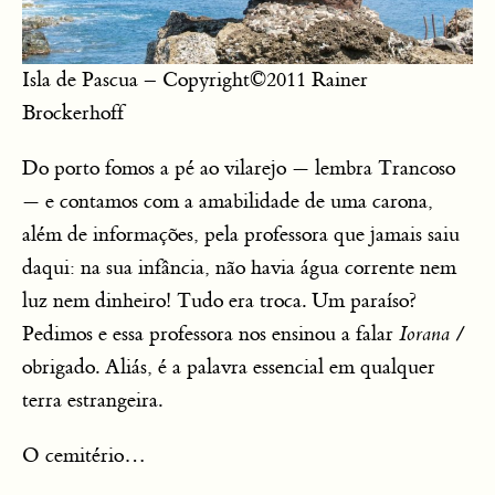
Isla de Pascua – Copyright©2011 Rainer
Brockerhoff
Do porto fomos a pé ao vilarejo — lembra Trancoso
— e contamos com a amabilidade de uma carona,
além de informações, pela professora que jamais saiu
daqui: na sua infância, não havia água corrente nem
luz nem dinheiro! Tudo era troca. Um paraíso?
Pedimos e essa professora nos ensinou a falar
Iorana
/
obrigado. Aliás, é a palavra essencial em qualquer
terra estrangeira.
O cemitério…