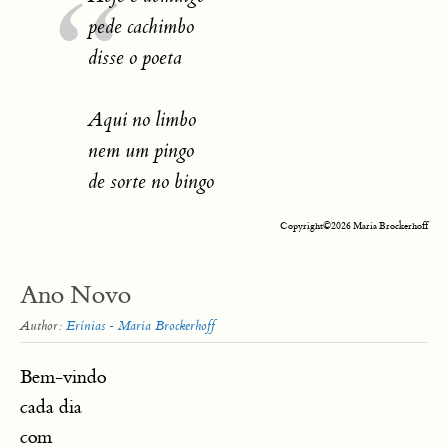
pede cachimbo
disse o poeta
Aqui no limbo
nem um pingo
de sorte no bingo
Copyright©2026 Maria Brockerhoff
Ano Novo
Author:
Erínias - Maria Brockerhoff
Bem-vindo
cada dia
com