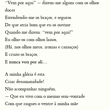
“Vem por aqui” — dizem-me alguns com os olhos
doces
Estendendo-me os braços, e seguros
De que seria bom que eu os ouvisse
Quando me dizem: “vem por aqui!”
Eu olho-os com olhos lassos,
(Há, nos olhos meus, ironias e cansaços)
E cruzo os braços,
nunca vou por ali
E
…
A minha glória é esta:
Criar desumanidade!
Não acompanhar ninguém.
— Que eu vivo com o mesmo sem-vontade
Com que rasguei o ventre à minha mãe