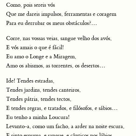
Como, pois sereis vós
Que me dareis impulsos, ferramentas e coragem
Para eu derrubar os meus obstáculos?…
Corre, nas vossas veias, sangue velho dos avós,
E vós amais o que é fácil!
Eu amo o Longe e a Miragem,
Amo os abismos, as torrentes, os desertos…
Ide! Tendes estradas,
Tendes jardins, tendes canteiros,
Tendes pátria, tendes tectos,
E tendes regras, e tratados, e filósofos, e sábios…
Eu tenho a minha Loucura!
Levanto-a, como um facho, a arder na noite escura,
E sinto espuma, e sangue, e cânticos nos lábios…