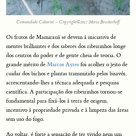
Comunidade Caburini – Copyright©2017 Maria Brockerhoff
Os frutos de Mamirauá se devem à iniciativa de
mentes brilhantes e dos saberes dos ribeirinhos longe
dos centros do poder e de gente cheia de teoria. O
grande mérito de
Marcos Ayres
foi acolher o jeito de
cuidar dos bichos e plantas transmitido pelos bisavós,
acrescentando-lhes a técnica adequada e pesquisa
científica. A participação dos ribeirinhos tornou-se
fundamental para fixá-los à terra de origem,
incentivo à propriedade privada e à limpeza das áreas
sem uso do fogo.
Ao voltar, é forte a sensação de ter vivido nem um