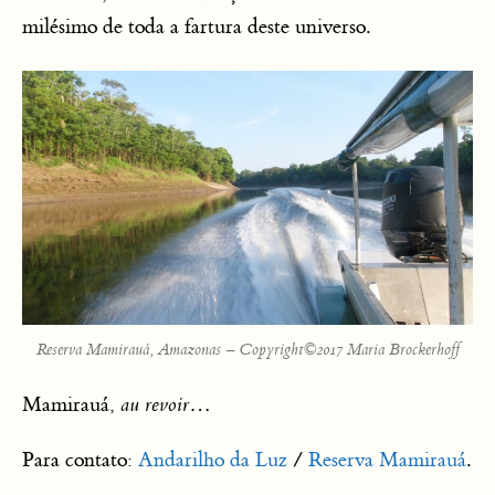
milésimo de toda a fartura deste universo.
Reserva Mamirauá, Amazonas – Copyright©2017 Maria Brockerhoff
Mamirauá,
au revoir
…
Para contato:
Andarilho da Luz
/
Reserva Mamirauá
.