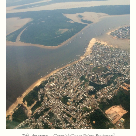
Tefé, Amazonas – Copyright©2017 Rainer Brockerhoff