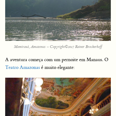
Mamirauá, Amazonas – Copyright©2017 Rainer Brockerhoff
A aventura começa com um pernoite em Manaus. O
Teatro Amazonas
é muito elegante: