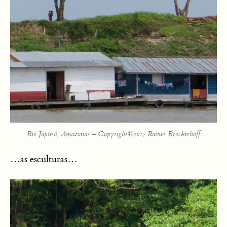
Rio Japurá, Amazonas – Copyright©2017 Rainer Brockerhoff
…as esculturas…