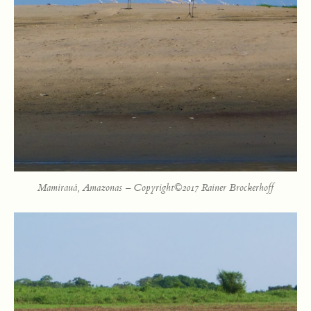
Mamirauá, Amazonas – Copyright©2017 Rainer Brockerhoff