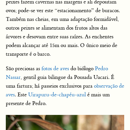
peixes fazem cavernas nas margens e ali depositam
ovos; pode-se ver este “estacionamento” de buracos.
Também nas cheias, em uma adaptação formidável,
outros peixes se alimentam dos frutos altos das
árvores e desovam entre suas raízes. As enchentes
podem alcançar até 15m ou mais. O único meio de
transporte é o barco.
São preciosas as
fotos de aves
do biólogo
Pedro
Nassar
, gentil guia bilingue da Pousada Uacari. É
uma fartura; há passeios exclusivos para
observação de
aves
. Este
Uirapuru-de-chapéu-azul
é mais um
presente de Pedro.