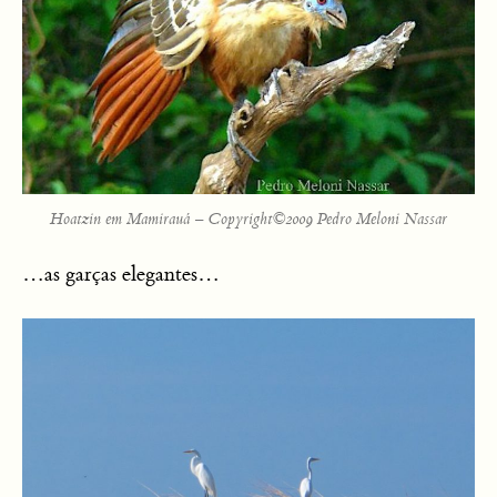
Hoatzin em Mamirauá – Copyright©2009 Pedro Meloni Nassar
…as garças elegantes…