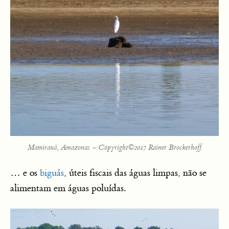
Mamirauá, Amazonas – Copyright©2017 Rainer Brockerhoff
… e os
biguás
, úteis fiscais das águas limpas, não se
alimentam em águas poluídas.