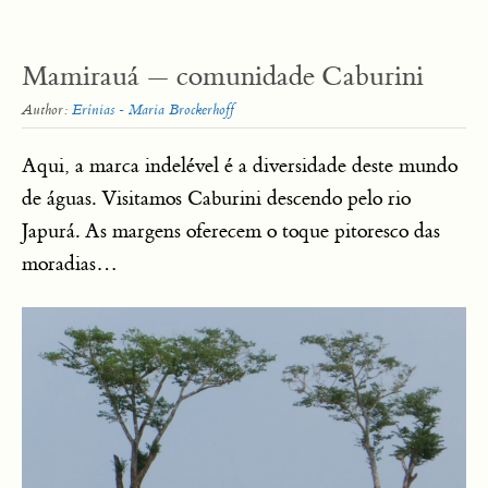
Mamirauá — comunidade Caburini
Author:
Erínias - Maria Brockerhoff
Aqui, a marca indelével é a diversidade deste mundo
de águas. Visitamos Caburini descendo pelo rio
Japurá. As margens oferecem o toque pitoresco das
moradias…