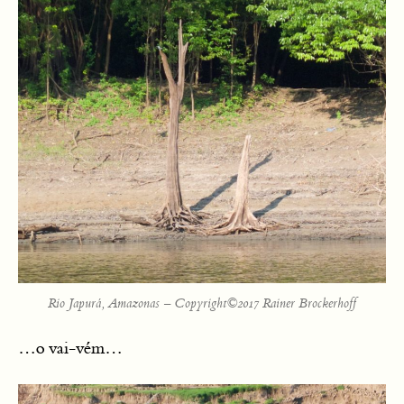
Rio Japurá, Amazonas – Copyright©2017 Rainer Brockerhoff
…o vai-vém…