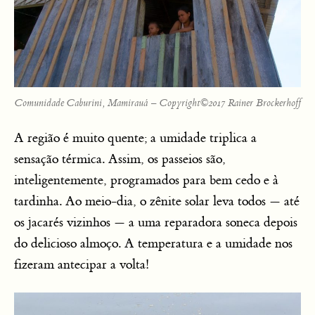
Comunidade Caburini, Mamirauá – Copyright©2017 Rainer Brockerhoff
A região é muito quente; a umidade triplica a
sensação térmica. Assim, os passeios são,
inteligentemente, programados para bem cedo e à
tardinha. Ao meio-dia, o zênite solar leva todos — até
os jacarés vizinhos — a uma reparadora soneca depois
do delicioso almoço. A temperatura e a umidade nos
fizeram antecipar a volta!