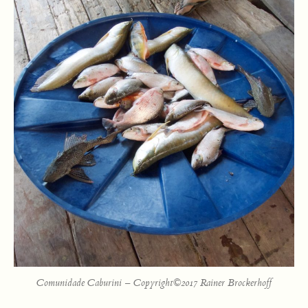
Comunidade Caburini – Copyright©2017 Rainer Brockerhoff