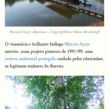
Pousada Uacari, Mamirauá – Copyright©2017 Rainer Brockerhoff
O visionário e brilhante biólogo
Márcio Ayres
anteviu, num projeto pioneiro de 1997/99, uma
reserva ambiental protegida
cuidada pelos ribeirinhos,
os legítimos senhores da floresta.