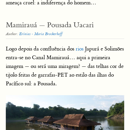
ameaça cruel: a indiferença do homem…
Mamirauá — Pousada Uacari
Author:
Erínias - Maria Brockerhoff
Logo depois da confluência dos
rios
Japurá e Solimões
entra-se no Canal Mamirauá… aqui a primeira
imagem — ou será uma miragem? — das telhas cor de
tijolo feitas de garrafas-PET ao estilo das ilhas do
Pacífico sul: a Pousada.