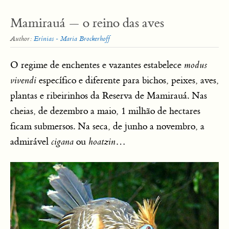
Mamirauá — o reino das aves
Author:
Erínias - Maria Brockerhoff
O regime de enchentes e vazantes estabelece
modus
vivendi
específico e diferente para bichos, peixes, aves,
plantas e ribeirinhos da Reserva de Mamirauá. Nas
cheias, de dezembro a maio, 1 milhão de hectares
ficam submersos. Na seca, de junho a novembro, a
admirável
cigana
ou
hoatzin
…