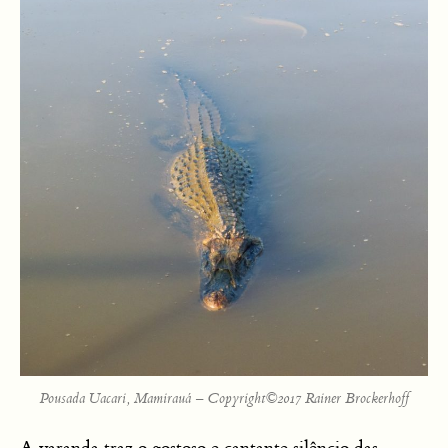
Pousada Uacari, Mamirauá – Copyright©2017 Rainer Brockerhoff