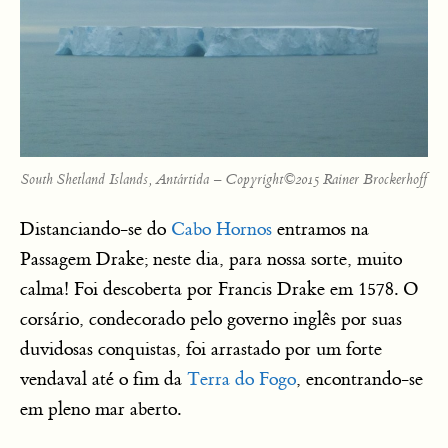
South Shetland Islands, Antártida – Copyright©2015 Rainer Brockerhoff
Distanciando-se do
Cabo Hornos
entramos na
Passagem Drake; neste dia, para nossa sorte, muito
calma! Foi descoberta por Francis Drake em 1578. O
corsário, condecorado pelo governo inglês por suas
duvidosas conquistas, foi arrastado por um forte
vendaval até o fim da
Terra do Fogo
, encontrando-se
em pleno mar aberto.