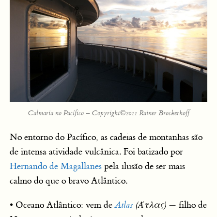
Calmaria no Pacífico – Copyright©2011 Rainer Brockerhoff
No entorno do Pacífico, as cadeias de montanhas são
de intensa atividade vulcânica. Foi batizado por
Hernando de Magallanes
pela ilusão de ser mais
calmo do que o bravo Atlântico.
• Oceano Atlântico: vem de
Atlas
(
Άτλας)
— filho de