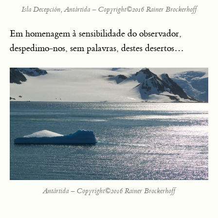
Isla Decepción, Antártida – Copyright©2016 Rainer Brockerhoff
Em homenagem à sensibilidade do observador,
despedimo-nos, sem palavras, destes desertos…
Antártida – Copyright©2016 Rainer Brockerhoff