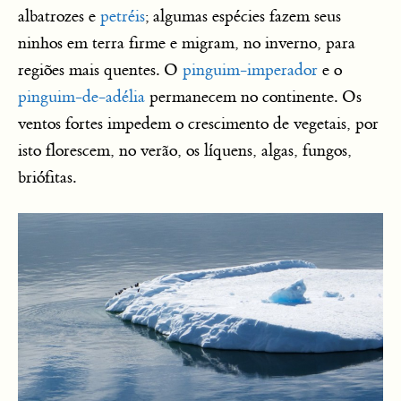
albatrozes e
petréis
; algumas espécies fazem seus
ninhos em terra firme e migram, no inverno, para
regiões mais quentes. O
pinguim-imperador
e o
pinguim-de-adélia
permanecem no continente. Os
ventos fortes impedem o crescimento de vegetais, por
isto florescem, no verão, os líquens, algas, fungos,
briófitas.