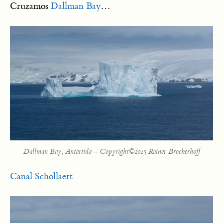
Cruzamos
Dallman Bay
…
Dallman Bay, Antártida – Copyright©2015 Rainer Brockerhoff
Canal Schollaert