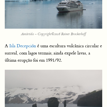
Antártida – Copyright©2016 Rainer Brockerhoff
A
Isla Decepción
é uma escultura vulcânica circular e
surreal, com lagos termais; ainda expele lavas, a
última erupção foi em 1991/92.