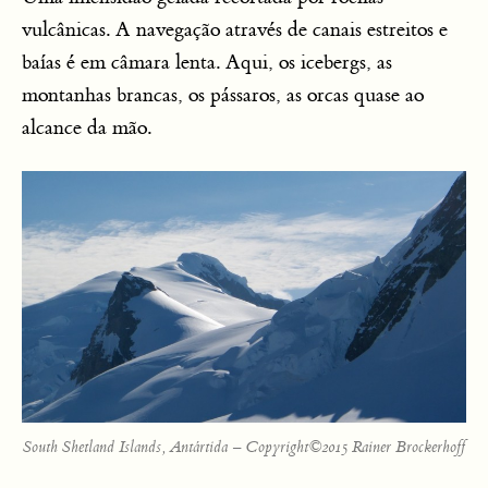
vulcânicas. A navegação através de canais estreitos e
baías é em câmara lenta. Aqui, os icebergs, as
montanhas brancas, os pássaros, as orcas quase ao
alcance da mão.
South Shetland Islands, Antártida – Copyright©2015 Rainer Brockerhoff