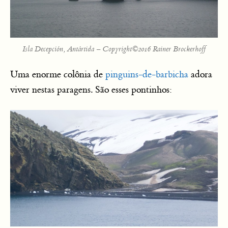
Isla Decepción, Antártida – Copyright©2016 Rainer Brockerhoff
Uma enorme colônia de
pinguins-de-barbicha
adora
viver nestas paragens. São esses pontinhos: