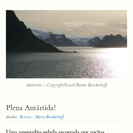
Antártida – Copyright©2016 Rainer Brockerhoff
Plena Antártida!
Author:
Erínias - Maria Brockerhoff
Uma imensidão gelada recortada por rochas