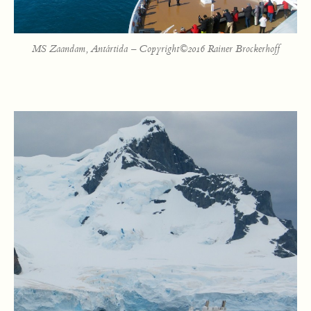
MS Zaandam, Antártida – Copyright©2016 Rainer Brockerhoff