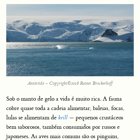
Antártida – Copyright©2016 Rainer Brockerhoff
Sob o manto de gelo a vida é muito rica. A fauna
cobre quase toda a cadeia alimentar; baleias, focas,
lulas se alimentam de
krill
— pequenos crustáceos
bem saborosos, também consumidos por russos e
japoneses. As aves mais comuns são os pinguins,