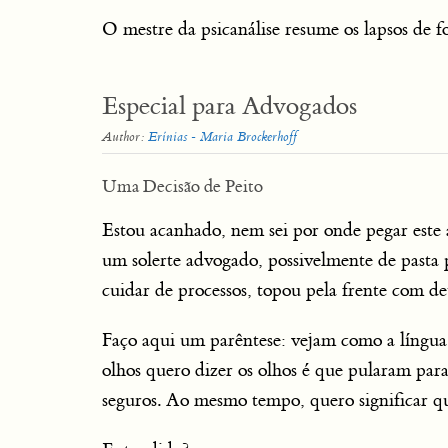
O mestre da psicanálise resume os lapsos de 
Especial para Advogados
Author:
Erínias - Maria Brockerhoff
Uma Decisão de Peito
Estou acanhado, nem sei por onde pegar este 
um solerte advogado, possivelmente de pasta p
cuidar de processos, topou pela frente com de
Faço aqui um parêntese: vejam como a língua b
olhos quero dizer os olhos é que pularam para o
seguros. Ao mesmo tempo, quero significar que