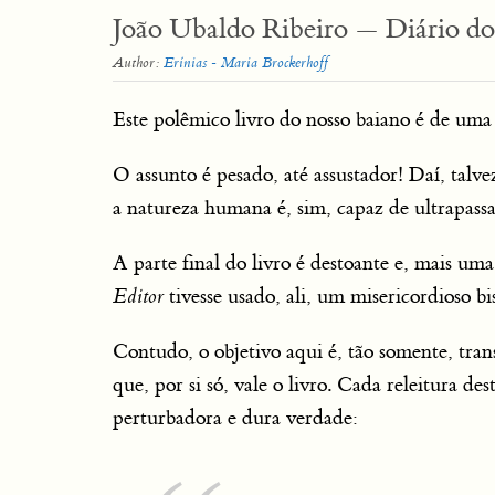
João Ubaldo Ribeiro — Diário do
Author:
Erínias - Maria Brockerhoff
Este polêmico livro do nosso baiano é de uma 
O assunto é pesado, até assustador! Daí, talvez
a natureza humana é, sim, capaz de ultrapass
A parte final do livro é destoante e, mais um
Editor
tivesse usado, ali, um misericordioso b
Contudo, o objetivo aqui é, tão somente, tra
que, por si só, vale o livro. Cada releitura des
perturbadora e dura verdade: