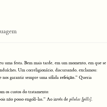
nguagem
ceu uma festa. Bem mais tarde, em um momento, em que se 
sanduíches. Um correligionário, discursando, exclamou:
refeição
e nos garantir sempre uma sólida
.” Queria
m os custos do tratamento:
pois não posso engolí-las.” Ao invés de
pílulas [pills]
.