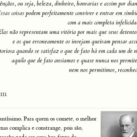
ênçãos, ou seja, beleza, dinheiro, honrarias e assim por dian
ssas coisas podem perfeitamente conviver e entrar em simbi
com a mais completa infelicida
las não representam uma vitória por mais que seus detento
e os que erroneamente os invejam queiram pensar ass
toriosa quando se satisfaz o que de fato há em cada um de n
aquilo que de fato ansiamos e quase nunca nos permit
nem nos permitimos, reconhec
gem
santíssimo. Para quem os comete, o melhor
enas complica e constrange, pois são,