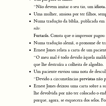
idiota
“Não devem imitar o seu tio, um
Uma mulher, ansiosa por ter filhos, sem
Numa tradução da bíblia, publicada em 
não
:
Furtarás
. Consta que o impressor pagou 
Numa tradução alemã, o pronome de t
Ernest Jones relata a carta de um pacien
“O meu mal é todo devido àquela mald
que lhe destruíra a colheita de algodão.
Um paciente enviou uma nota de descul
previstas
“Devido a circunstâncias
não p
Ernest Jones deixou uma carta sobre a su
lhe devolvida por não ter colocado o end
porque, agora, se esquecera dos selos. F