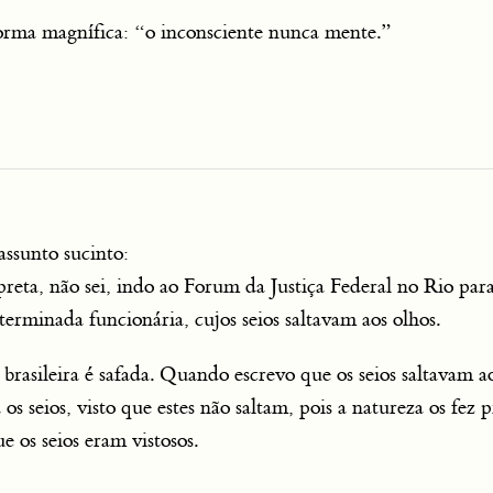
forma magnífica: “o inconsciente nunca mente.”
assunto sucinto:
reta, não sei, indo ao Forum da Justiça Federal no Rio par
terminada funcionária, cujos seios saltavam aos olhos.
rasileira é safada. Quando escrevo que os seios saltavam a
s seios, visto que estes não saltam, pois a natureza os fez p
 os seios eram vistosos.