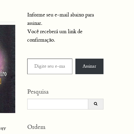
Informe seu e-mail abaixo para
assinar.
Você receberá um link de
confirmação.
Digite seu e-mail…
Assinar
Pesquisa
Search
for:
Ordem
ver