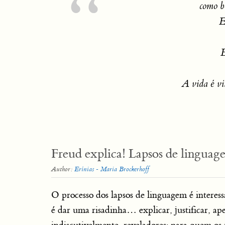
como b
E
E
A vida é vi
Freud explica! Lapsos de lingua
Author:
Erínias - Maria Brockerhoff
O processo dos lapsos de linguagem é interes
é dar uma risadinha… explicar, justificar, ap