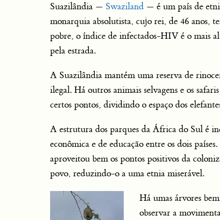
Suazilândia —
Swaziland
— é um país de etni
monarquia absolutista, cujo rei, de 46 anos, 
pobre, o índice de infectados-HIV é o mais 
pela estrada.
A Suazilândia mantém uma reserva de rinocero
ilegal. Há outros animais selvagens e os safari
certos pontos, dividindo o espaço dos elefante
A estrutura dos parques da África do Sul é inc
econômica e de educação entre os dois países
aproveitou bem os pontos positivos da coloniz
povo, reduzindo-o a uma etnia miserável.
Há umas árvores bem 
observar a movimentaç