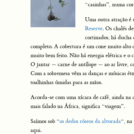
“casinhas”, numa cor
Uma outra atração é
Reserve
. Os chalés d
cortinados; há ducha
completo. A cobertura é um cone muito alto 
muito bem feito. Não há energia elétrica e o c
O jantar — carne de antílope — ao ar livre, 
Com a sobremesa vêm as danças e músicas étnic
toalhinhas úmidas para as mãos.
Acorda-se com uma xícara de café, ainda na c
mais falado na África, significa “viagem”.
Saímos sob “
os dedos róseos da alvorada
“, na
aqui.