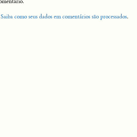
omentário.
.
Saiba como seus dados em comentários são processados
.