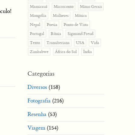
Mamirauá
Microconto
Minas Gerais
culo!
Mongólia
Mulheres
Música
Nepal
Poesia
Ponto de Vista
Portugal
Rússia
Sigmund Freud
Texto
Transiberiana
USA
Vida
Zimbabwe
África do Sul
Índia
Categorias
Diversos
(158)
Fotografia
(216)
Resenha
(53)
Viagem
(154)