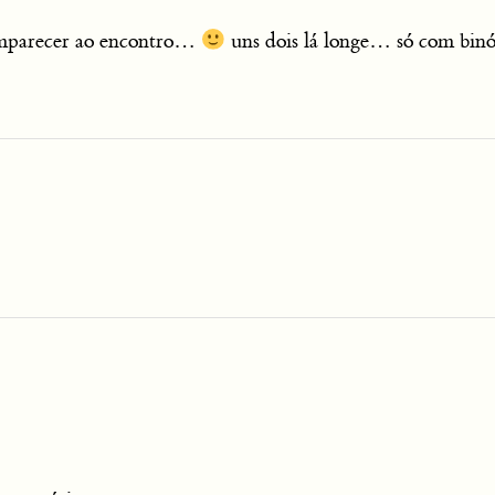
mparecer ao encontro…
uns dois lá longe… só com binó