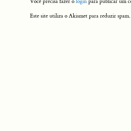
Você precisa fazer o
login
para publicar um c
Este site utiliza o Akismet para reduzir spam