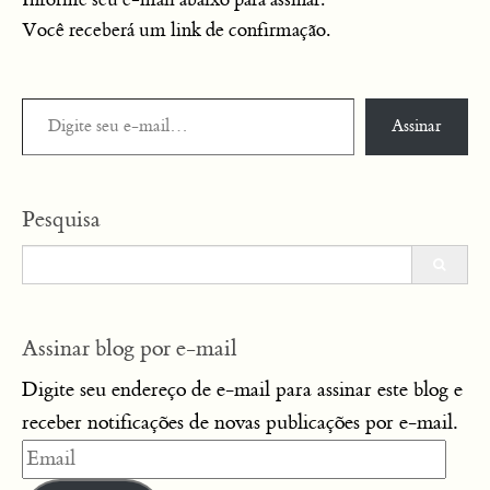
Informe seu e-mail abaixo para assinar.
Você receberá um link de confirmação.
Digite seu e-mail…
Assinar
Pesquisa
Search
for:
Assinar blog por e-mail
Digite seu endereço de e-mail para assinar este blog e
receber notificações de novas publicações por e-mail.
Email