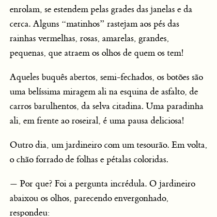
enrolam, se estendem pelas grades das janelas e da
cerca. Alguns “matinhos” rastejam aos pés das
rainhas vermelhas, rosas, amarelas, grandes,
pequenas, que atraem os olhos de quem os tem!
Aqueles buquês abertos, semi-fechados, os botões são
uma belíssima miragem ali na esquina de asfalto, de
carros barulhentos, da selva citadina. Uma paradinha
ali, em frente ao roseiral, é uma pausa deliciosa!
Outro dia, um jardineiro com um tesourão. Em volta,
o chão forrado de folhas e pétalas coloridas.
— Por que? Foi a pergunta incrédula. O jardineiro
abaixou os olhos, parecendo envergonhado,
respondeu: