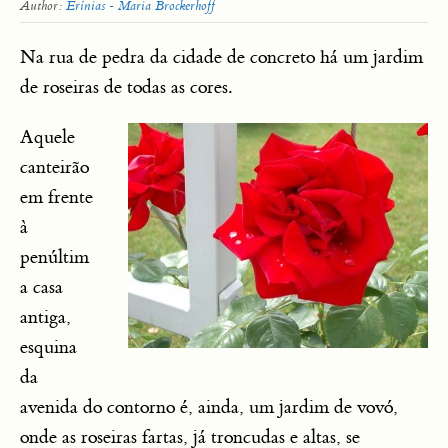
Author:
Erínias - Maria Brockerhoff
Na rua de pedra da cidade de concreto há um jardim
de roseiras de todas as cores.
Aquele
canteirão
em frente
à
penúltim
a casa
antiga,
esquina
da
avenida do contorno é, ainda, um jardim de vovó,
onde as roseiras fartas, já troncudas e altas, se